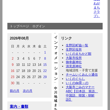
わが
まち
クラ
ブ）
トップページ
ログイン
イ
2026年08月
リンク
ン
生野区町協一覧
日
月
火
水
木
金
土
フ
生野区役所
-
-
-
-
-
-
1
ォ
いくのまちかど館
メ
大阪市役所
2
3
4
5
6
7
8
御幸森神社
ー
9
10
11
12
13
14
15
清見原神社
シ
地域活性・子育て支援
16
17
18
19
20
21
22
ョ
チームいくみん☆通信
23
24
25
26
27
28
29
ン
いくのぐらし
いくのde育～の
30
31
-
-
-
-
-
大阪市ごみのマナー
中
前の月
次の月
ABC【日本語、英語、
川
中国語、韓国・朝鮮
地
語】
域
ま
案内・書類
ち