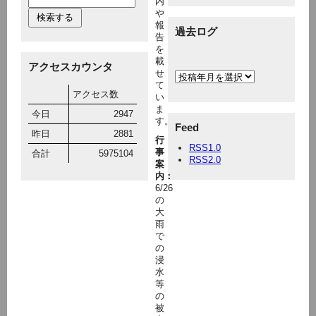
内
や
報
過去ログ
告
を
載
アクセスカウンタ
せ
て
アクセス数
い
ま
今日
2947
す。
Feed
昨日
2881
行
RSS1.0
事
合計
5975104
RSS2.0
案
内：
6/26
の
大
雨
で
の
浸
水
等
の
被