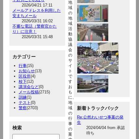
地
2026/04/21 17:11
域
メールアドレスを利用した
の
安まちメール
地
2026/03/31 16:02
域
不審な電話（警察官かた
活
り）に注意！
動
2026/03/31 15:48
協
議
会
の
カテゴリー
サ
行事
(15)
イ
お知らせ
(13)
ト
区役所
(4)
で
校下
(12)
す
講演会など
(0)
お
メール投稿
(2715)
も
訓練
(1)
に、
テスト
(0)
地
警察
(2703)
域
新着トラックバック
の
Re:公然わいせつ事案の発
行
生
事
検索
2024/04/04 from 承認
の
待ち
案