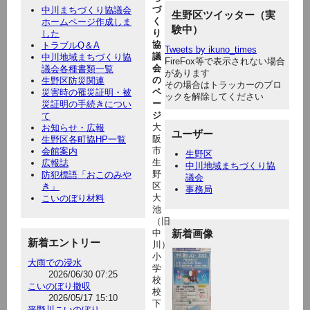
づ
中川まちづくり協議会
生野区ツイッター（実
く
ホームページ作成しま
験中）
り
した
協
トラブルQ＆A
Tweets by ikuno_times
議
中川地域まちづくり協
FireFox等で表示されない場合
会
議会各種書類一覧
があります
の
生野区防災関連
その場合はトラッカーのブロ
ペ
災害時の罹災証明・被
ックを解除してください
ー
災証明の手続きについ
ジ
て
大
お知らせ・広報
ユーザー
阪
生野区各町協HP一覧
市
会館案内
生野区
生
広報誌
中川地域まちづくり協
野
防犯標語「おこのみや
議会
区
き」
事務局
大
こいのぼり材料
池
（旧
中
新着画像
新着エントリー
川）
小
大雨での浸水
学
2026/06/30 07:25
校
こいのぼり撤収
校
2026/05/17 15:10
下
平野川こいのぼり