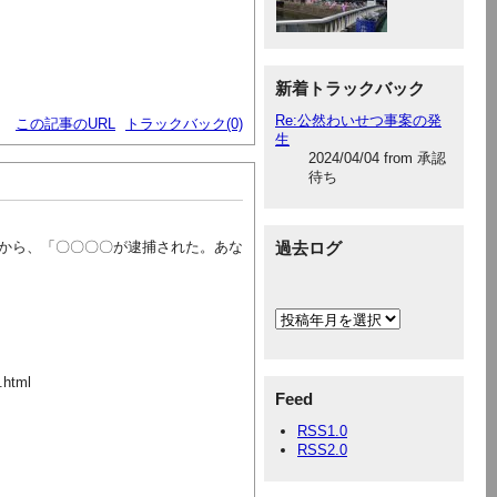
新着トラックバック
Re:公然わいせつ事案の発
この記事のURL
トラックバック(0)
生
2024/04/04 from 承認
待ち
から、「〇〇〇〇が逮捕された。あな
過去ログ
.html
Feed
RSS1.0
RSS2.0