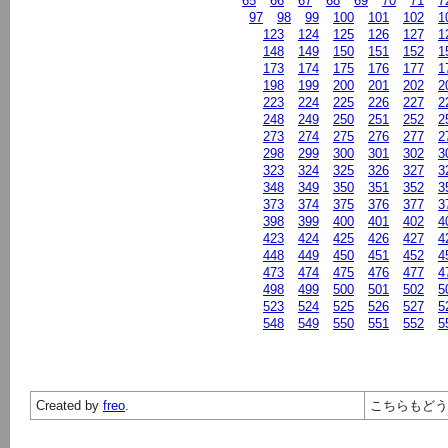
65
66
67
68
69
70
71
7
97
98
99
100
101
102
1
123
124
125
126
127
1
148
149
150
151
152
1
173
174
175
176
177
1
198
199
200
201
202
2
223
224
225
226
227
2
248
249
250
251
252
2
273
274
275
276
277
2
298
299
300
301
302
3
323
324
325
326
327
3
348
349
350
351
352
3
373
374
375
376
377
3
398
399
400
401
402
4
423
424
425
426
427
4
448
449
450
451
452
4
473
474
475
476
477
4
498
499
500
501
502
5
523
524
525
526
527
5
548
549
550
551
552
5
Created by
freo
.
こちらもど