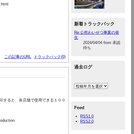
.html
新着トラックバック
Re:公然わいせつ事案の発
生
2024/04/04 from 承認
待ち
この記事のURL
トラックバック(0)
過去ログ
示すると、各店舗で使用できる１００
Feed
RSS1.0
oduction
RSS2.0