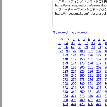
・スマートフォン／パソコンをご利
https://plus.sugumail.com/usr/osaka
・フィーチャーフォンをご利用の方
https://m.sugumail.com/m/osaka-pol
前のページ
次のページ
ページ
1
2
3
4
5
6
7
33
34
35
36
37
38
39
4
65
66
67
68
69
70
71
7
97
98
99
100
101
102
1
123
124
125
126
127
1
148
149
150
151
152
1
173
174
175
176
177
1
198
199
200
201
202
2
223
224
225
226
227
2
248
249
250
251
252
2
273
274
275
276
277
2
298
299
300
301
302
3
323
324
325
326
327
3
348
349
350
351
352
3
373
374
375
376
377
3
398
399
400
401
402
4
423
424
425
426
427
4