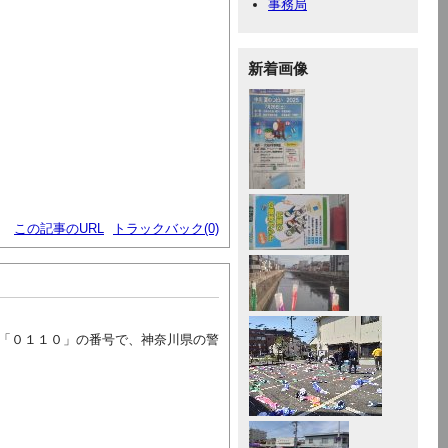
事務局
新着画像
この記事のURL
トラックバック(0)
「０１１０」の番号で、神奈川県の警