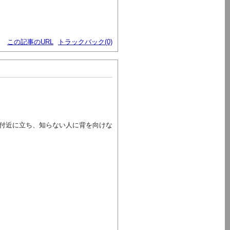
この記事のURL
トラックバック(0)
付近に立ち、知らない人に背を向けな