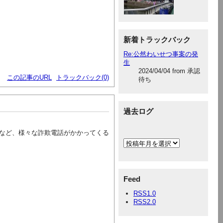
新着トラックバック
Re:公然わいせつ事案の発
生
2024/04/04 from 承認
この記事のURL
トラックバック(0)
待ち
過去ログ
など、様々な詐欺電話がかかってくる
Feed
RSS1.0
RSS2.0