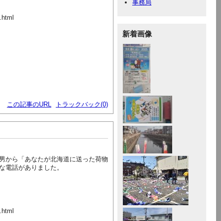
事務局
.html
新着画像
この記事のURL
トラックバック(0)
男から「あなたが北海道に送った荷物
な電話がありました。
.html