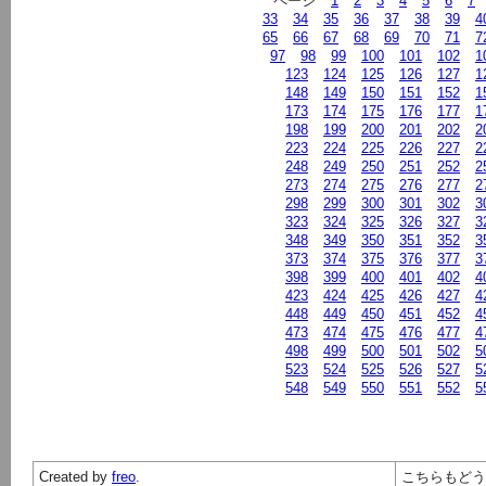
ページ
1
2
3
4
5
6
7
33
34
35
36
37
38
39
4
65
66
67
68
69
70
71
7
97
98
99
100
101
102
1
123
124
125
126
127
1
148
149
150
151
152
1
173
174
175
176
177
1
198
199
200
201
202
2
223
224
225
226
227
2
248
249
250
251
252
2
273
274
275
276
277
2
298
299
300
301
302
3
323
324
325
326
327
3
348
349
350
351
352
3
373
374
375
376
377
3
398
399
400
401
402
4
423
424
425
426
427
4
448
449
450
451
452
4
473
474
475
476
477
4
498
499
500
501
502
5
523
524
525
526
527
5
548
549
550
551
552
5
Created by
freo
.
こちらもど