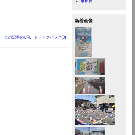
事務局
新着画像
この記事のURL
トラックバック(0)