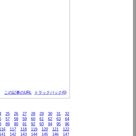
この記事のURL
トラックバック(0)
4
25
26
27
28
29
30
31
32
6
57
58
59
60
61
62
63
64
8
89
90
91
92
93
94
95
96
116
117
118
119
120
121
122
141
142
143
144
145
146
147