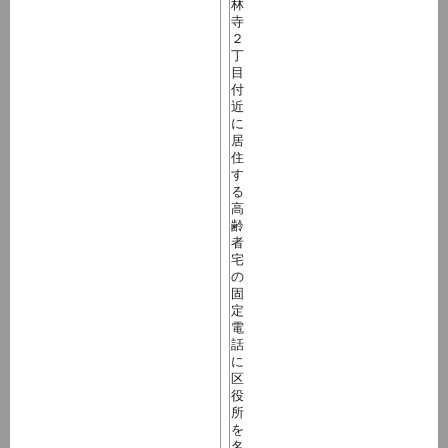
林
寺
２
丁
目
付
近
に
居
住
す
る
高
齢
者
宅
の
固
定
電
話
に
区
役
所
を
名