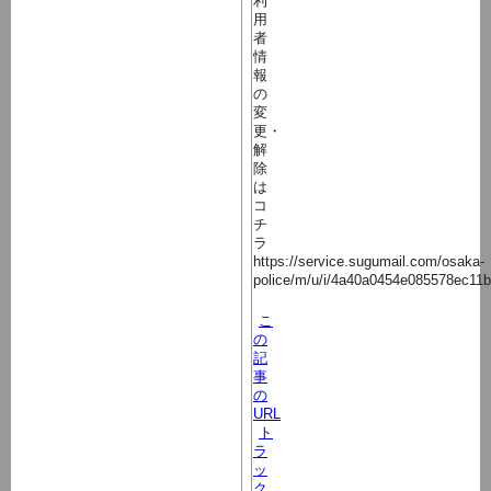
利
用
者
情
報
の
変
更・
解
除
は
コ
チ
ラ
https://service.sugumail.com/osaka-
police/m/u/i/4a40a0454e085578ec11
こ
の
記
事
の
URL
ト
ラ
ッ
ク