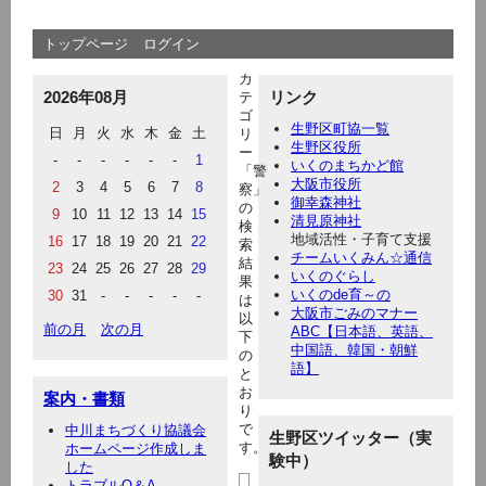
トップページ
ログイン
カ
2026年08月
リンク
テ
ゴ
生野区町協一覧
日
月
火
水
木
金
土
リ
生野区役所
ー
-
-
-
-
-
-
1
いくのまちかど館
「警
大阪市役所
2
3
4
5
6
7
8
察」
御幸森神社
の
9
10
11
12
13
14
15
清見原神社
検
地域活性・子育て支援
16
17
18
19
20
21
22
索
チームいくみん☆通信
結
23
24
25
26
27
28
29
いくのぐらし
果
いくのde育～の
30
31
-
-
-
-
-
は
大阪市ごみのマナー
以
前の月
次の月
ABC【日本語、英語、
下
中国語、韓国・朝鮮
の
語】
と
お
案内・書類
り
で
中川まちづくり協議会
生野区ツイッター（実
す。
ホームページ作成しま
験中）
した
トラブルQ＆A