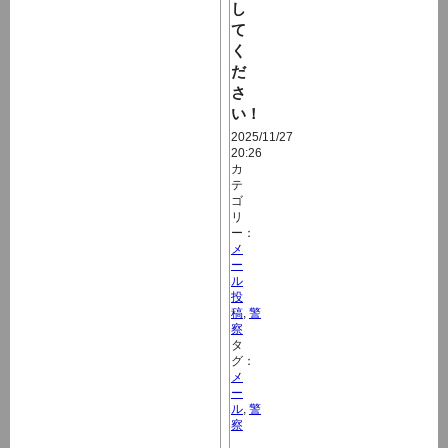
し
て
く
だ
さ
い！
2025/11/27
20:26
カ
テ
ゴ
リ
ー：
メ
ー
ル
投
稿
,
警
察
タ
グ：
メ
ー
ル
,
警
察